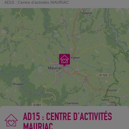
AD15 : Centre d’activités MAURIAC
AD15 : CENTRE D’ACTIVITÉS
MAURIAC
©
OpenStreetMap
contributors.