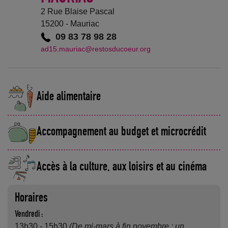
2 Rue Blaise Pascal
15200 - Mauriac
09 83 78 98 28
ad15.mauriac@restosducoeur.org
Aide alimentaire
Accompagnement au budget et microcrédit
Accès à la culture, aux loisirs et au cinéma
Horaires
Vendredi :
13h30 - 15h30
(De mi-mars à fin novembre : un